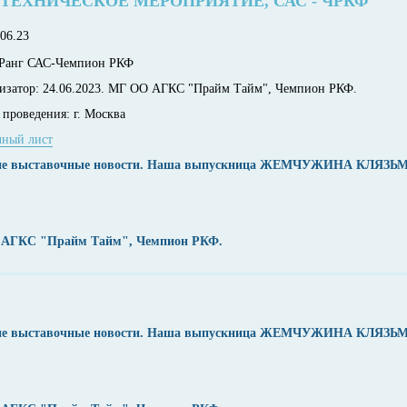
ТЕХНИЧЕСКОЕ МЕРОПРИЯТИЕ, САС - ЧРКФ
.06.23
Ранг САС-Чемпион РКФ
изатор:
24.06.2023. МГ ОО АГКС "Прайм Тайм", Чемпион РКФ.
 проведения:
г. Москва
чный лист
тние выставочные новости. Наша выпускница ЖЕМЧУЖИНА КЛЯЗЬМ
ОО АГКС "Прайм Тайм", Чемпион РКФ.
тние выставочные новости. Наша выпускница ЖЕМЧУЖИНА КЛЯЗЬМ