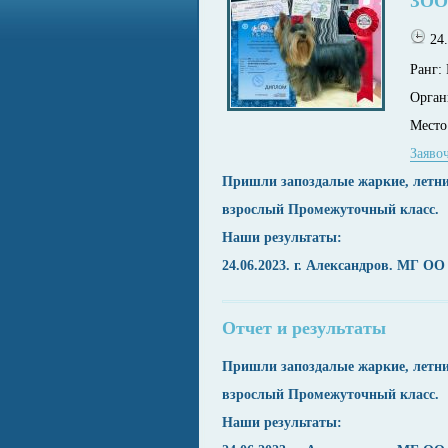
ЗОО
24
Ранг:
Орган
Место
Заяво
Пришли запоздалые жаркие, ле
взрослый Промежуточный класс.
Наши результаты:
24.06.2023. г. Александров. МГ 
Отчет и результаты
Пришли запоздалые жаркие, ле
взрослый Промежуточный класс.
Наши результаты: