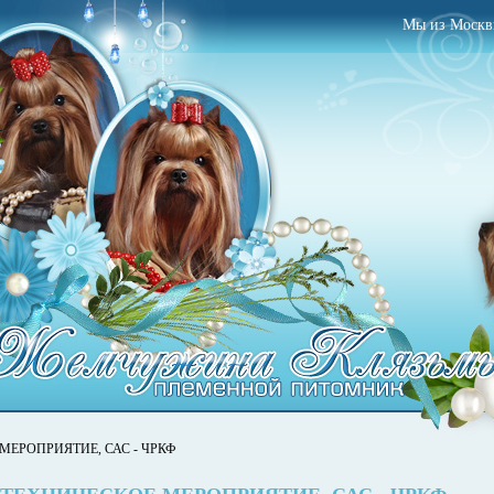
Mы из Моск
МЕРОПРИЯТИЕ, САС - ЧРКФ