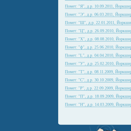
Помет: "Я", д.р. 10.09.2011, Йоркши
Помет: "Э", д.р. 06.03.2011, Йоркши
Помет: "Ш", д.р. 22.01.2011, Йоркши
Помет: "Ц", д.р. 26.09.2010, Йоркши
Помет: "Х", д.р. 08.08.2010, Йоркши
Помет: "ф", д.р. 25.06.2010, Йоркши
Помет: "L", д.р. 04.04.2010, Йоркши
Помет: "У", д.р. 25.02.2010, Йоркши
Помет: "Т", д.р. 08.11.2009, Йоркши
Помет: "С", д.р. 30.10.2009, Йоркши
Помет: "Р", д.р. 22.09.2009, Йоркши
Помет: "П", д.р. 18.09.2009, Йоркши
Помет: "H", д.р. 14.03.2009, Йоркши