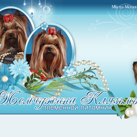
Mы из Моск