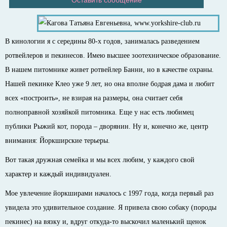
В кинологии я с середины 80-х годов, занималась разведением
ротвейлеров и пекинесов. Имею высшее зоотехническое образование.
В нашем питомнике живет ротвейлер Банни, но в качестве охраны.
Нашей пекинке Клео уже 9 лет, но она вполне бодрая дама и любит
всех «построить», не взирая на размеры, она считает себя
полноправной хозяйкой питомника. Еще у нас есть любимец
публики Рыжий кот, порода – дворянин. Ну и, конечно же, центр
внимания: Йоркширские терьеры.
Вот такая дружная семейка и мы всех любим, у каждого свой
характер и каждый индивидуален.
Мое увлечение йоркширами началось c 1997 года, когда первый раз
увидела это удивительное создание. Я привела свою собаку (породы
пекинес) на вязку и, вдруг откуда-то выскочил маленький щенок