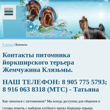
МЕНЮ
В начало
| Контакты
Контакты питомника
йоркширского терьера
Жемчужина Клязьмы.
НАШ ТЕЛЕФОН: 8 905 775 5793;
8 916 063 8318 (МТС) - Татьяна
Как связаться с питомником? Мы всегда доступны для общения и
готовы помочь с выбором клубного щенка йоркшир-терьера.