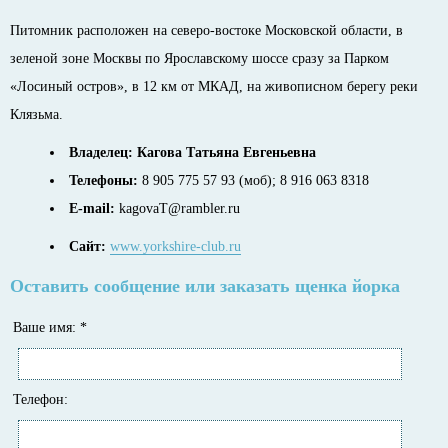
Питомник расположен на северо-востоке Московской области, в
зеленой зоне Москвы по Ярославскому шоссе сразу за Парком
«Лосиный остров», в 12 км от МКАД, на живописном берегу реки
Клязьма.
Владелец: Кагова Татьяна Евгеньевна
Телефоны:
8 905 775 57 93 (моб); 8 916 063 8318
E-mail:
kagovaT@rambler.ru
Сайт:
www.yorkshire-club.ru
Оставить сообщение или заказать щенка йорка
Ваше имя:
*
Телефон: