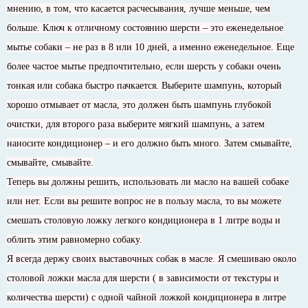
мнению, в том, что касается расчесывания, лучше меньше, чем
больше. Ключ к отличному состоянию шерсти – это еженедельное
мытье собаки – не раз в 8 или 10 дней, а именно еженедельное. Еще
более частое мытье предпочтительно, если шерсть у собаки очень
тонкая или собака быстро пачкается. Выберите шампунь, который
хорошо отмывает от масла, это должен быть шампунь глубокой
очистки, для второго раза выберите мягкий шампунь, а затем
наносите кондиционер – и его должно быть много. Затем смывайте,
смывайте, смывайте.
Теперь вы должны решить, использовать ли масло на вашей собаке
или нет. Если вы решите вопрос не в пользу масла, то вы можете
смешать столовую ложку легкого кондиционера в 1 литре воды и
облить этим равномерно собаку.
Я всегда держу своих выставочных собак в масле. Я смешиваю около
столовой ложки масла для шерсти ( в зависимости от текстуры и
количества шерсти) с одной чайной ложкой кондиционера в литре