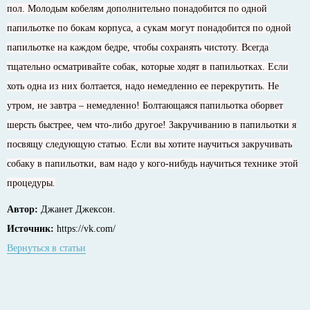
пол. Молодым кобелям дополнительно понадобится по одной
папильотке по бокам корпуса, а сукам могут понадобится по одной
папильотке на каждом бедре, чтобы сохранять чистоту. Всегда
тщательно осматривайте собак, которые ходят в папильотках. Если
хоть одна из них болтается, надо немедленно ее перекрутить. Не
утром, не завтра – немедленно! Болтающаяся папильотка оборвет
шерсть быстрее, чем что-либо другое! Закручиванию в папильотки я
посвящу следующую статью. Если вы хотите научиться закручивать
собаку в папильотки, вам надо у кого-нибудь научиться технике этой
процедуры.
Автор:
Джанет Джексон.
Источник:
https://vk.com/
Вернуться в статьи