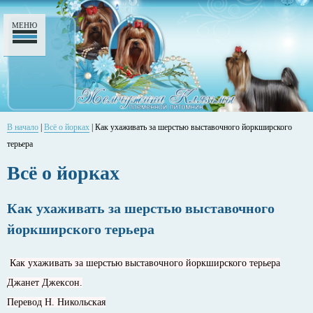
МЕНЮ
В начало
|
Всё о йорках
| Как ухаживать за шерстью выставочного йоркширского
терьера
Всё о йорках
Как ухаживать за шерстью выставочного
йоркширского терьера
Как ухаживать за шерстью выставочного йоркширского терьера
Джанет Джексон.
Перевод Н. Никольская