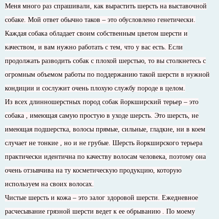
Меня много раз спрашивали, как вырастить шерсть на выставочной
собаке. Мой ответ обычно таков – это обусловлено генетически.
Каждая собака обладает своим собственным цветом шерсти и
качеством, и вам нужно работать с тем, что у вас есть. Если
продолжать разводить собак с плохой шерстью, то вы столкнетесь с
огромным объемом работы по поддержанию такой шерсти в нужной
кондиции и сослужит очень плохую службу породе в целом.
Из всех длинношерстных пород собак йоркширский терьер – это
собака , имеющая самую простую в уходе шерсть. Это шерсть, не
имеющая подшерстка, волосы прямые, сильные, гладкие, ни в коем
случает не тонкие , но и не грубые. Шерсть йоркширского терьера
практически идентична по качеству волосам человека, поэтому она
очень отзывчива на ту косметическую продукцию, которую
используем на своих волосах.
Чистые шерсть и кожа – это залог здоровой шерсти. Ежедневное
расчесывание грязной шерсти ведет к ее обрыванию . По моему